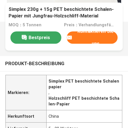
Simplex 230g + 15g PET beschichtete Schalen-
Papier mit Jungfrau-Holzschliff-Material
MOQ：5 Tonnen
Preis：Verhandlungsfähig
Kontaktieren Sie
Bestpreis
uns
PRODUKT-BESCHREIBUNG
Simplex PET beschichtete Schalen
papier
Markieren:
,
Holzschliff PET beschichtete Scha
len-Papier
Herkunftsort
China