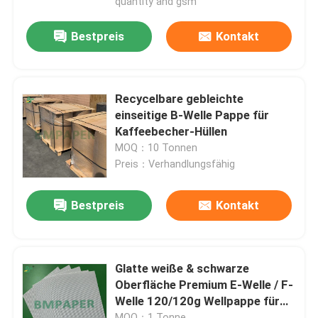
quantity and gsm
Bestpreis
Kontakt
Recycelbare gebleichte
einseitige B-Welle Pappe für
Kaffeebecher-Hüllen
MOQ：10 Tonnen
Preis：Verhandlungsfähig
Bestpreis
Kontakt
Startseite
Glatte weiße & schwarze
Produkte
Oberfläche Premium E-Welle / F-
Welle 120/120g Wellpappe für
Über uns
Luxusverpackungen, POS-
MOQ：1 Tonne