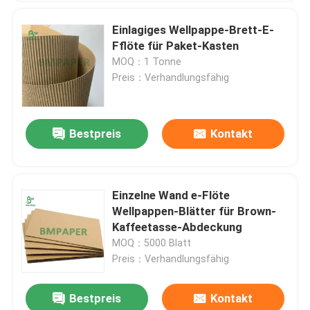
Einlagiges Wellpappe-Brett-E-
Fflöte für Paket-Kasten
MOQ：1 Tonne
Preis：Verhandlungsfähig
Bestpreis
Kontakt
Einzelne Wand e-Flöte
Wellpappen-Blätter für Brown-
Kaffeetasse-Abdeckung
MOQ：5000 Blatt
Preis：Verhandlungsfähig
Bestpreis
Kontakt