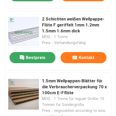
2 Schichten weißen Wellpappe-
Flöte F geriffelt 1mm 1.2mm
1.5mm 1.6mm dick
MOQ：1 Tonne
Preis：Verhandlungsfähig
Bestpreis
Kontakt
1.5mm Wellpappen-Blätter für
die Verbraucherverpackung 70 x
100cm E-Fflöte
MOQ：1 Tonne für regualr Größe, 10
Tonnen für Sondergröße
Preis：negociation according to size,