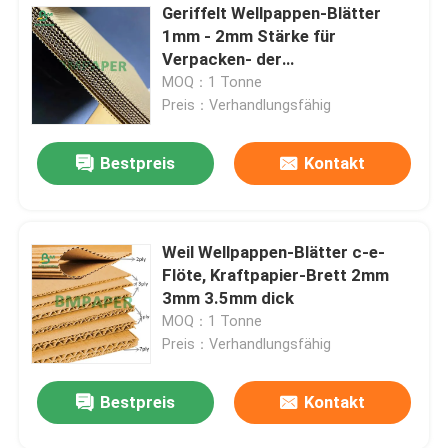
Geriffelt Wellpappen-Blätter
1mm - 2mm Stärke für
Verpacken- der
Lebensmittelkasten
MOQ：1 Tonne
Preis：Verhandlungsfähig
Bestpreis
Kontakt
Weil Wellpappen-Blätter c-e-
Flöte, Kraftpapier-Brett 2mm
3mm 3.5mm dick
MOQ：1 Tonne
Preis：Verhandlungsfähig
Bestpreis
Kontakt