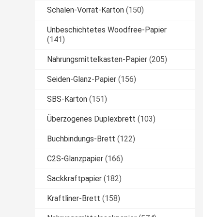
Schalen-Vorrat-Karton
(150)
Unbeschichtetes Woodfree-Papier
(141)
Nahrungsmittelkasten-Papier
(205)
Seiden-Glanz-Papier
(156)
SBS-Karton
(151)
Überzogenes Duplexbrett
(103)
Buchbindungs-Brett
(122)
C2S-Glanzpapier
(166)
Sackkraftpapier
(182)
Kraftliner-Brett
(158)