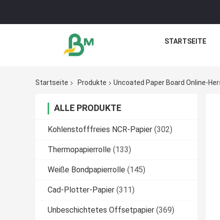
STARTSEITE
Startseite
Produkte
Uncoated Paper Board Online-Hers
ALLE PRODUKTE
Kohlenstofffreies NCR-Papier
(302)
Thermopapierrolle
(133)
Weiße Bondpapierrolle
(145)
Cad-Plotter-Papier
(311)
Unbeschichtetes Offsetpapier
(369)