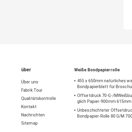
über
Weiße Bondpapierrolle
455 x 650mm natürliches w
Über uns
Bondpapierblatt für Brosch
Fabrik Tour
Offsetdruck 70-G-/MWeißbuc
Qualitätskontrolle
glich Papier-900mm 615mm
Kontakt
Unbeschichteter Offsetdru
Nachrichten
Bondpapier-Rolle 80 G/M 7
Sitemap