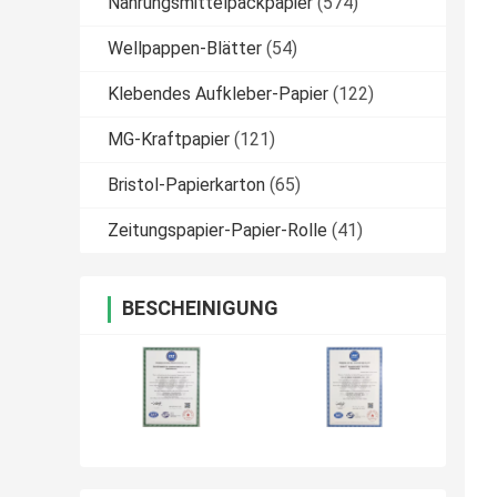
Nahrungsmittelpackpapier
(574)
Wellpappen-Blätter
(54)
Klebendes Aufkleber-Papier
(122)
MG-Kraftpapier
(121)
Bristol-Papierkarton
(65)
Zeitungspapier-Papier-Rolle
(41)
BESCHEINIGUNG