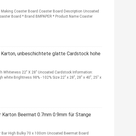
Making Coaster Board Coaster Board Description Uncoated
oaster Board * Brand BMPAPER * Product Name Coaster
Karton, unbeschichtete glatte Cardstock hohe
h Whiteness 22" X 28" Uncoated Cardstock Information:
h white Brightness 98% - 102% Size 22" x 28", 28" x 40", 25" x
er Karton Beermat 0.7mm 0.9mm für Stange
 Bar High Bulky 70 x 100cm Uncoated Beermat Board