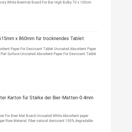
ory White Beermat Board For Bar High Bulky 70 x 100cm
 615mm x 860mm für trocknendes Tablet
bent Paper For Desiccant Tablet Uncoated Absorbent Paper
at Surface Uncoated Absorbent Paper For Desiccant Tablet
ter Karton für Stärke der Bier-Matten-0.4mm
r For Beer Mat Board Uncoated White Absorbent paper
per Raw Material: Fiber natural desiccant 100% degradable