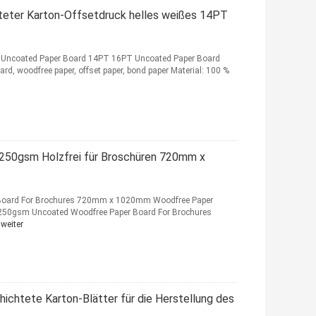
teter Karton-Offsetdruck helles weißes 14PT
ulp Uncoated Paper Board 14PT 16PT Uncoated Paper Board
rd, woodfree paper, offset paper, bond paper Material: 100 %
250gsm Holzfrei für Broschüren 720mm x
oard For Brochures 720mm x 1020mm Woodfree Paper
250gsm Uncoated Woodfree Paper Board For Brochures
 weiter
chtete Karton-Blätter für die Herstellung des