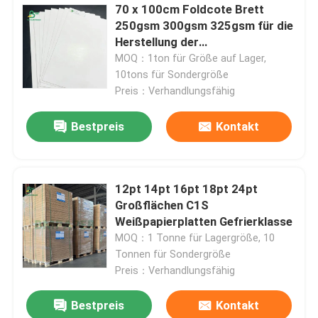
70 x 100cm Foldcote Brett
250gsm 300gsm 325gsm für die
Herstellung der
Pralinenschachtel
MOQ：1ton für Größe auf Lager,
10tons für Sondergröße
Preis：Verhandlungsfähig
Bestpreis
Kontakt
12pt 14pt 16pt 18pt 24pt
Großflächen C1S
Weißpapierplatten Gefrierklasse
MOQ：1 Tonne für Lagergröße, 10
Tonnen für Sondergröße
Preis：Verhandlungsfähig
Bestpreis
Kontakt