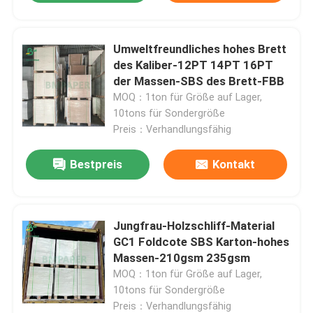
Umweltfreundliches hohes Brett
des Kaliber-12PT 14PT 16PT
der Massen-SBS des Brett-FBB
MOQ：1ton für Größe auf Lager,
10tons für Sondergröße
Preis：Verhandlungsfähig
Bestpreis
Kontakt
Jungfrau-Holzschliff-Material
GC1 Foldcote SBS Karton-hohes
Massen-210gsm 235gsm
MOQ：1ton für Größe auf Lager,
10tons für Sondergröße
Preis：Verhandlungsfähig