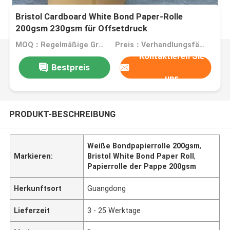
Bristol Cardboard White Bond Paper-Rolle
200gsm 230gsm für Offsetdruck
MOQ：Regelmäßige Größe 1 Tonne, Sondergröße 5 Tonnen
Preis：Verhandlungsfähig
Kontaktieren Sie
Bestpreis
uns
PRODUKT-BESCHREIBUNG
Weiße Bondpapierrolle 200gsm
,
Markieren:
Bristol White Bond Paper Roll
,
Papierrolle der Pappe 200gsm
Herkunftsort
Guangdong
Lieferzeit
3 - 25 Werktage