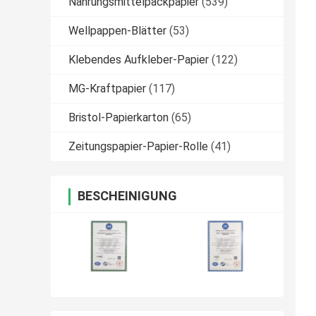
Nahrungsmittelpackpapier
(539)
Wellpappen-Blätter
(53)
Klebendes Aufkleber-Papier
(122)
MG-Kraftpapier
(117)
Bristol-Papierkarton
(65)
Zeitungspapier-Papier-Rolle
(41)
BESCHEINIGUNG