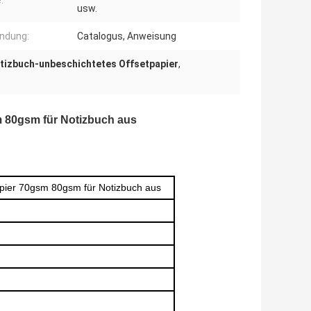
:
usw.
ndung:
Catalogus, Anweisung
tizbuch-unbeschichtetes Offsetpapier
,
m 80gsm für Notizbuch aus
papier 70gsm 80gsm für Notizbuch aus