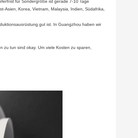
ferfrist für Sondergröße ist gerade 7-10 Tage
st-Asien, Korea, Vietnam, Malaysia, Indien, Südafrika,
uktionsausrüstung gut ist. In Guangzhou haben wir
zu tun sind okay. Um viele Kosten zu sparen,