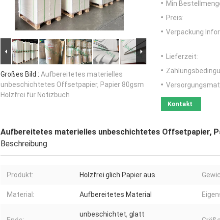
Min Bestellmeng
Preis:
Verpackung Info
Lieferzeit:
Zahlungsbedingu
Großes Bild :
Aufbereitetes materielles
unbeschichtetes Offsetpapier, Papier 80gsm
Versorgungsmater
Holzfrei für Notizbuch
Kontakt
Aufbereitetes materielles unbeschichtetes Offsetpapier, P
Beschreibung
Produkt:
Holzfrei glich Papier aus
Gewic
Material:
Aufbereitetes Material
Eigen
unbeschichtet, glatt