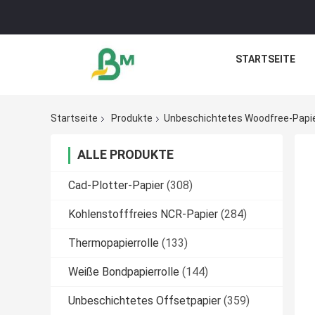
STARTSEITE
Startseite
Produkte
Unbeschichtetes Woodfree-Papi
ALLE PRODUKTE
Cad-Plotter-Papier
(308)
Kohlenstofffreies NCR-Papier
(284)
Thermopapierrolle
(133)
Weiße Bondpapierrolle
(144)
Unbeschichtetes Offsetpapier
(359)