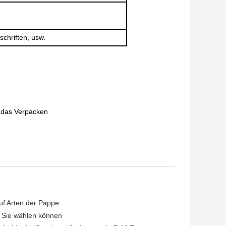
chriften, usw.
n das Verpacken
uf Arten der Pappe
e Sie wählen können