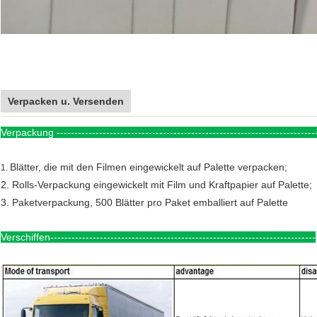
Verpacken u. Versenden
Verpackung -------------------------------------------------------------------------
Blätter, die mit den Filmen eingewickelt auf Palette verpacken;
1.
2. Rolls-Verpackung eingewickelt mit Film und Kraftpapier auf Palette;
3. Paketverpackung, 500 Blätter pro Paket emballiert auf Palette
Verschiffen---------------------------------------------------------------------------