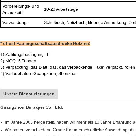
Vorbereitungs- und
10-20 Arbeitstage
Anlaufzeit:
Verwendung:
Schulbuch, Notizbuch, klebrige Anmerkung, Zeits
* offest Papiergeschäftsausdrücke Holzfrei:
1)
Zahlungsbedingung: TT
2)
MOQ: 5 Tonnen
3)
Verpackung: das Blatt, das, das verpackende Paket verpackt, rolle
4) Verladehafen: Guangzhou, Shenzhen
Unsere Dienstleistungen
Guangzhou Bmpaper Co., Ltd.
Im Jahre 2005 hergestellt, haben wir mehr als 10 Jahre Erfahrung a
Wir haben verschiedene Grade für unterschiedliche Anwendung, di