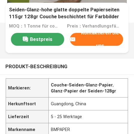
Seiden-Glanz-hohe glatte doppelte Papierseiten
115gr 128gr Couche beschichtet für Farbbilder
MOQ：1 Tonne für commom Größe oder 10 Tonnen für Sondergröße
Preis：Verhandlungsfähig
Kontaktieren Sie
Bestpreis
uns
PRODUKT-BESCHREIBUNG
Couche-Seiden-Glanz-Papier
,
Markieren:
Glanz-Papier der Seiden-128gr
Herkunftsort
Guangdong, China
Lieferzeit
5 - 25 Werktage
Markenname
BMPAPER