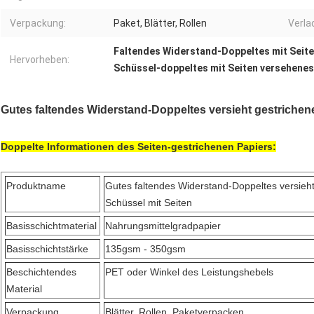
Verpackung:
Paket, Blätter, Rollen
Verla
Faltendes Widerstand-Doppeltes mit Seite
Hervorheben:
Schüssel-doppeltes mit Seiten versehenes
Gutes faltendes Widerstand-Doppeltes versieht gestrichen
Doppelte Informationen des Seiten-gestrichenen Papiers:
Produktname
Gutes faltendes Widerstand-Doppeltes versieht
Schüssel mit Seiten
Basisschichtmaterial
Nahrungsmittelgradpapier
Basisschichtstärke
135gsm - 350gsm
Beschichtendes
PET oder Winkel des Leistungshebels
Material
Verpackung
Blätter, Rollen, Paketverpacken