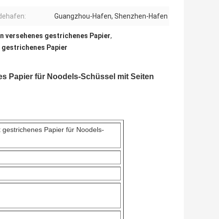
dehafen:
Guangzhou-Hafen, Shenzhen-Hafen
n versehenes gestrichenes Papier
,
 gestrichenes Papier
es Papier für Noodels-Schüssel mit Seiten
 gestrichenes Papier für Noodels-