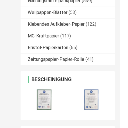
Nahrungsmittelpackpapier
(539)
Wellpappen-Blätter
(53)
Klebendes Aufkleber-Papier
(122)
MG-Kraftpapier
(117)
Bristol-Papierkarton
(65)
Zeitungspapier-Papier-Rolle
(41)
BESCHEINIGUNG