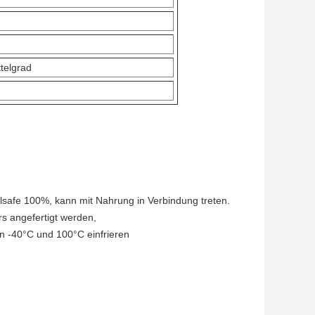
telgrad
lsafe 100%, kann mit Nahrung in Verbindung treten.
s angefertigt werden,
n -40°C und 100°C einfrieren