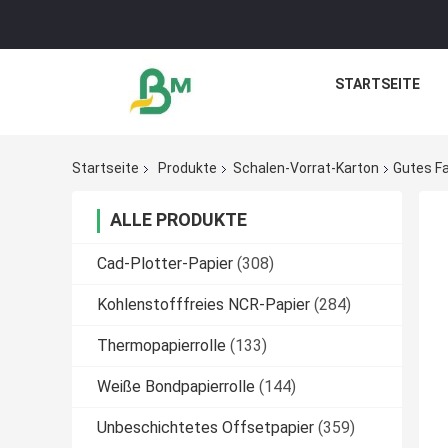
STARTSEITE
Startseite
Produkte
Schalen-Vorrat-Karton
Gutes Fa
ALLE PRODUKTE
Cad-Plotter-Papier
(308)
Kohlenstofffreies NCR-Papier
(284)
Thermopapierrolle
(133)
Weiße Bondpapierrolle
(144)
Unbeschichtetes Offsetpapier
(359)