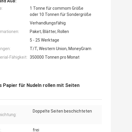
and AGB:
e:
1 Tonne für commom Größe
oder 10 Tonnen für Sondergröße
Verhandlungsfähig
rmationen:
Paket, Blätter, Rollen
5 - 25 Werktage
ngen:
T/T, Western Union, MoneyGram
ial-Fähigkeit:
350000 Tonnen pro Monat
Papier für Nudeln rollen mit Seiten
Doppelte Seiten beschichteten
ichtung:
:
frei