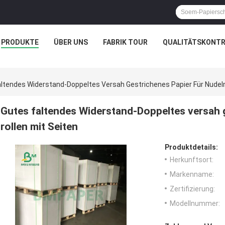
PRODUKTE
ÜBER UNS
FABRIK TOUR
QUALITÄTSKONTR
ltendes Widerstand-Doppeltes Versah Gestrichenes Papier Für Nudeln
Gutes faltendes Widerstand-Doppeltes versah 
rollen mit Seiten
Produktdetails:
Herkunftsort:
Markenname:
Zertifizierung:
Modellnummer: