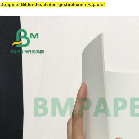
Doppelte Bilder des Seiten-gestrichenen Papiers: