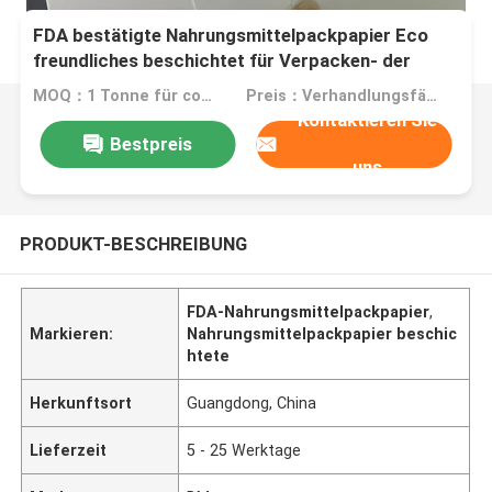
FDA bestätigte Nahrungsmittelpackpapier Eco
freundliches beschichtet für Verpacken- der
Lebensmittelkasten
MOQ：1 Tonne für commom Größe oder 10 Tonnen für Sondergröße
Preis：Verhandlungsfähig
Kontaktieren Sie
Bestpreis
uns
PRODUKT-BESCHREIBUNG
FDA-Nahrungsmittelpackpapier
,
Markieren:
Nahrungsmittelpackpapier beschic
htete
Herkunftsort
Guangdong, China
Lieferzeit
5 - 25 Werktage