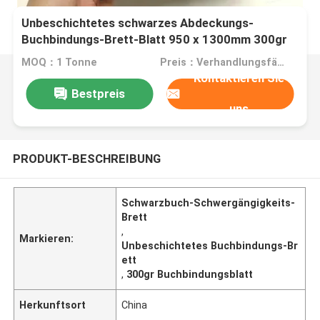
Unbeschichtetes schwarzes Abdeckungs-
Buchbindungs-Brett-Blatt 950 x 1300mm 300gr
350gr 400gr
MOQ：1 Tonne
Preis：Verhandlungsfähig
Kontaktieren Sie
Bestpreis
uns
PRODUKT-BESCHREIBUNG
Schwarzbuch-Schwergängigkeits-
Brett
,
Markieren:
Unbeschichtetes Buchbindungs-Br
ett
,
300gr Buchbindungsblatt
Herkunftsort
China