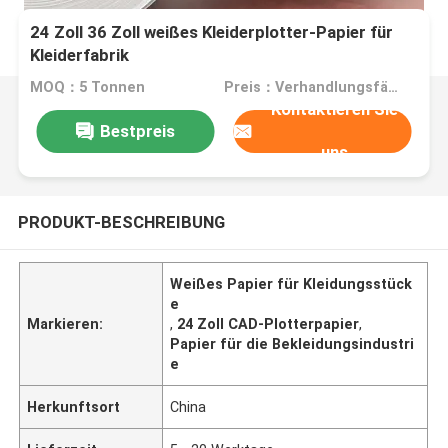
24 Zoll 36 Zoll weißes Kleiderplotter-Papier für
Kleiderfabrik
MOQ：5 Tonnen
Preis：Verhandlungsfähig
Kontaktieren Sie
Bestpreis
uns
PRODUKT-BESCHREIBUNG
Weißes Papier für Kleidungsstück
e
Markieren:
,
24 Zoll CAD-Plotterpapier
,
Papier für die Bekleidungsindustri
e
Herkunftsort
China