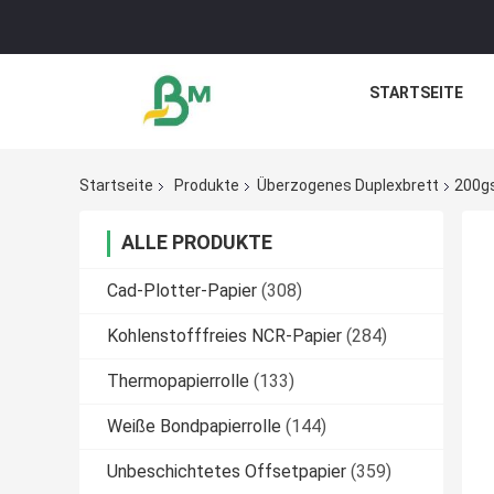
STARTSEITE
Startseite
Produkte
Überzogenes Duplexbrett
200gs
ALLE PRODUKTE
Cad-Plotter-Papier
(308)
Kohlenstofffreies NCR-Papier
(284)
Thermopapierrolle
(133)
Weiße Bondpapierrolle
(144)
Unbeschichtetes Offsetpapier
(359)