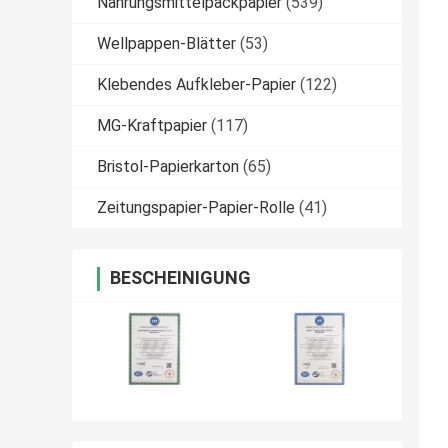
Nahrungsmittelpackpapier
(539)
Wellpappen-Blätter
(53)
Klebendes Aufkleber-Papier
(122)
MG-Kraftpapier
(117)
Bristol-Papierkarton
(65)
Zeitungspapier-Papier-Rolle
(41)
BESCHEINIGUNG