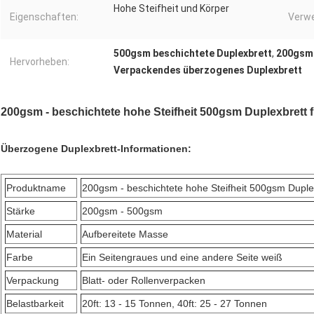
Hohe Steifheit und Körper
Eigenschaften:
Verw
500gsm beschichtete Duplexbrett
,
200gsm 
Hervorheben:
Verpackendes überzogenes Duplexbrett
200gsm - beschichtete hohe Steifheit 500gsm Duplexbrett
Überzogene Duplexbrett-Informationen:
Produktname
200gsm - beschichtete hohe Steifheit 500gsm Duple
Stärke
200gsm - 500gsm
Material
Aufbereitete Masse
Farbe
Ein Seitengraues und eine andere Seite weiß
Verpackung
Blatt- oder Rollenverpacken
Belastbarkeit
20ft: 13 - 15 Tonnen, 40ft: 25 - 27 Tonnen