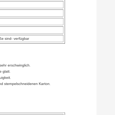
ße sind- verfügbar
 sehr erschwinglich.
 glatt.
igkeit.
 und stempelschneidenen Karton.