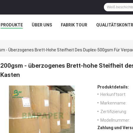
PRODUKTE
ÜBER UNS
FABRIK TOUR
QUALITÄTSKONTR
m - Überzogenes Brett-Hohe Steifheit Des Duplex-500gsm Für Verp
200gsm - überzogenes Brett-hohe Steifheit d
Kasten
Produktdetails:
Herkunftsort:
Markenname:
Zertifizierung:
Modellnummer:
Zahlung und Vers