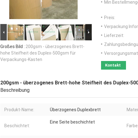
Min Bestellmeng
Preis:
Verpackung Info
Lieferzeit:
Zahlungsbedingu
Großes Bild :
200gsm - überzogenes Brett-
hohe Steifheit des Duplex-500gsm für
Versorgungsmater
Verpackungs-Kasten
Kontakt
200gsm - überzogenes Brett-hohe Steifheit des Duplex-5
Beschreibung
Produkt-Name:
Überzogenes Duplexbrett
Mater
Eine Seite beschichtet
Beschichtet:
Farbe