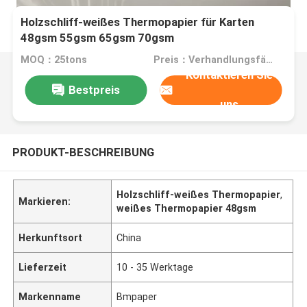
Holzschliff-weißes Thermopapier für Karten
48gsm 55gsm 65gsm 70gsm
MOQ：25tons
Preis：Verhandlungsfähig
Kontaktieren Sie
Bestpreis
uns
PRODUKT-BESCHREIBUNG
Holzschliff-weißes Thermopapier
,
Markieren:
weißes Thermopapier 48gsm
Herkunftsort
China
Lieferzeit
10 - 35 Werktage
Markenname
Bmpaper