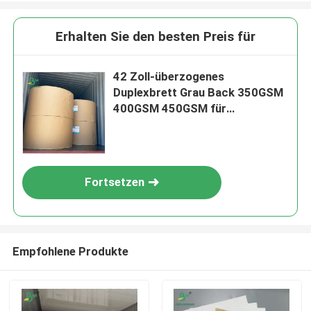
Erhalten Sie den besten Preis für
42 Zoll-überzogenes
Duplexbrett Grau Back 350GSM
400GSM 450GSM für
Verpackenkästen
Fortsetzen
Empfohlene Produkte