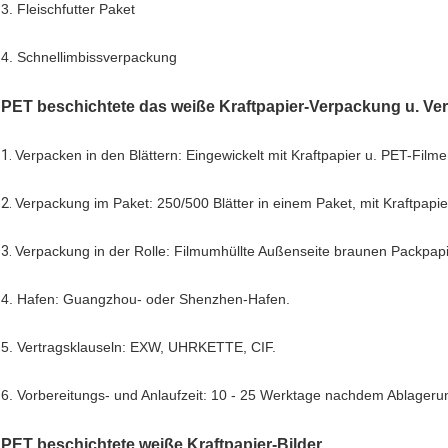
3. Fleischfutter Paket
4. Schnellimbissverpackung
PET beschichtete das weiße Kraftpapier-Verpackung u. V
1.
Verpacken in den Blättern: Eingewickelt mit Kraftpapier u. PET-Film
2.
Verpackung im Paket: 250/500 Blätter in einem Paket, mit Kraftpapi
3.
Verpackung in der Rolle: Filmumhüllte Außenseite braunen Packpapie
4. Hafen: Guangzhou- oder Shenzhen-Hafen.
5. Vertragsklauseln: EXW, UHRKETTE, CIF.
6. Vorbereitungs- und Anlaufzeit: 10 - 25 Werktage nachdem Ablageru
PET beschichtete weiße Kraftpapier-Bilder