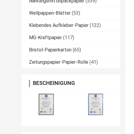
Nahrungsmittelpackpapier
(539)
Wellpappen-Blätter
(53)
Klebendes Aufkleber-Papier
(122)
MG-Kraftpapier
(117)
Bristol-Papierkarton
(65)
Zeitungspapier-Papier-Rolle
(41)
BESCHEINIGUNG