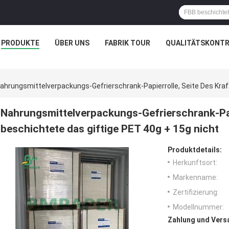
PRODUKTE
ÜBER UNS
FABRIK TOUR
QUALITÄTSKONTR
ahrungsmittelverpackungs-Gefrierschrank-Papierrolle, Seite Des Kraf
Nahrungsmittelverpackungs-Gefrierschrank-Papi
beschichtete das giftige PET 40g + 15g nicht
Produktdetails:
Herkunftsort:
Markenname:
Zertifizierung:
Modellnummer:
Zahlung und Vers