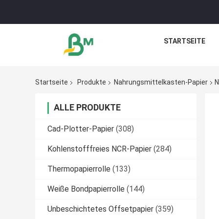
STARTSEITE
Startseite
Produkte
Nahrungsmittelkasten-Papier
N
ALLE PRODUKTE
Cad-Plotter-Papier
(308)
Kohlenstofffreies NCR-Papier
(284)
Thermopapierrolle
(133)
Weiße Bondpapierrolle
(144)
Unbeschichtetes Offsetpapier
(359)