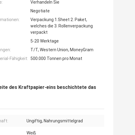
e:
Verhandeln Sie
Negotiate
rmationen:
Verpackung 1.Sheet 2. Paket,
welches die 3. Rollenverpackung
verpackt
5-20 Werktage
ngen:
T/T, Western Union, MoneyGram
ial-Fähigkeit:
500.000 Tonnen pro Monat
ite des Kraftpapier-eins beschichtete das
aft:
Ungiftig, Nahrungsmittelgrad
Weiß