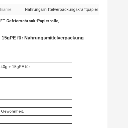
ilname:
Nahrungsmittelverpackungskraftpapier
ET Gefrierschrank-Papierrolle
,
g + 15gPE für Nahrungsmittelverpackung
r 40g + 15gPE für
 Gewohnheit.