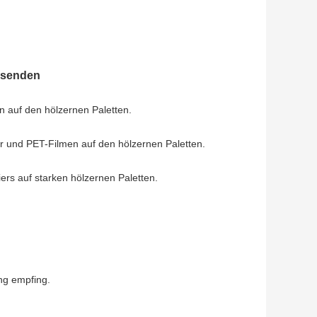
ersenden
en auf den hölzernen Paletten.
er und PET-Filmen auf den hölzernen Paletten.
rs auf starken hölzernen Paletten.
ng empfing.