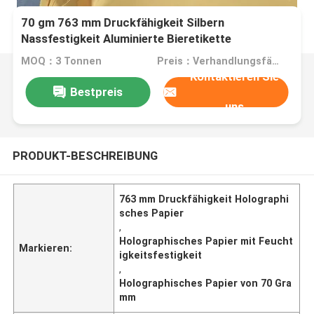
70 gm 763 mm Druckfähigkeit Silbern
Nassfestigkeit Aluminierte Bieretikette
Holographisches Papier
MOQ：3 Tonnen
Preis：Verhandlungsfähig
Kontaktieren Sie
Bestpreis
uns
PRODUKT-BESCHREIBUNG
763 mm Druckfähigkeit Holographi
sches Papier
,
Holographisches Papier mit Feucht
Markieren:
igkeitsfestigkeit
,
Holographisches Papier von 70 Gra
mm