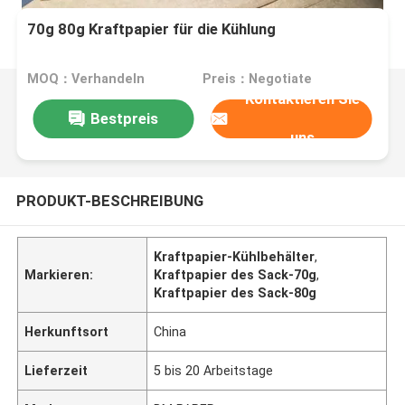
70g 80g Kraftpapier für die Kühlung
MOQ：Verhandeln
Preis：Negotiate
Kontaktieren Sie
Bestpreis
uns
PRODUKT-BESCHREIBUNG
Kraftpapier-Kühlbehälter
,
Markieren:
Kraftpapier des Sack-70g
,
Kraftpapier des Sack-80g
Herkunftsort
China
Lieferzeit
5 bis 20 Arbeitstage