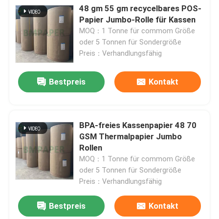
48 gm 55 gm recycelbares POS-
Papier Jumbo-Rolle für Kassen
Fabrik Tour
MOQ：1 Tonne für commom Größe
oder 5 Tonnen für Sondergröße
Preis：Verhandlungsfähig
Qualitätskontrolle
Bestpreis
Kontakt
Kontakt
Nachrichten
BPA-freies Kassenpapier 48 70
GSM Thermalpapier Jumbo
Rollen
Alle Fälle
MOQ：1 Tonne für commom Größe
oder 5 Tonnen für Sondergröße
Preis：Verhandlungsfähig
Kohlenstofffreies NCR-Papier
Bestpreis
Kontakt
Thermopapierrolle