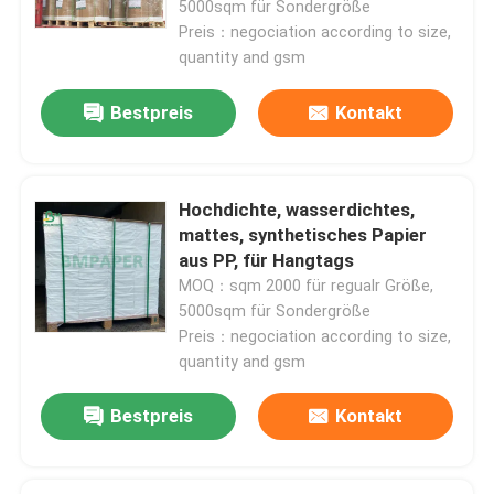
5000sqm für Sondergröße
Preis：negociation according to size,
quantity and gsm
Bestpreis
Kontakt
Hochdichte, wasserdichtes,
mattes, synthetisches Papier
aus PP, für Hangtags
MOQ：sqm 2000 für regualr Größe,
5000sqm für Sondergröße
Preis：negociation according to size,
Startseite
quantity and gsm
Bestpreis
Kontakt
Produkte
Über uns