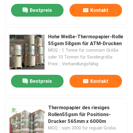
Bestpreis
Kontakt
Hohe Weiße-Thermopapier-Rolle
55gsm 58gsm für ATM-Drucken
MOQ：1 Tonne für commom Größe
oder 10 Tonnen für Sondergröße
Preis：Verhandlungsfähig
Bestpreis
Kontakt
Thermopapier des riesiges
Rollen55gsm für Positions-
Drucker 565mm x 6000m
MOQ：sqm 2000 für regualr Größe,