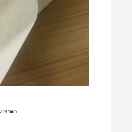
t 0.144mm