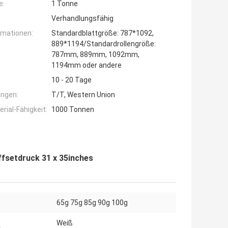
e:
1 Tonne
Verhandlungsfähig
rmationen:
Standardblattgröße: 787*1092,
889*1194/Standardrollengröße:
787mm, 889mm, 1092mm,
1194mm oder andere
10 - 20 Tage
ngen:
T/T, Western Union
ial-Fähigkeit:
1000 Tonnen
fsetdruck 31 x 35inches
65g 75g 85g 90g 100g
Weiß