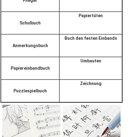
Flieger
Papiertüten
Schulbuch
Buch des festen Einbands
Anmerkungsbuch
Umbauten
Papiereinbandbuch
Zeichnung
Puzzlespielbuch