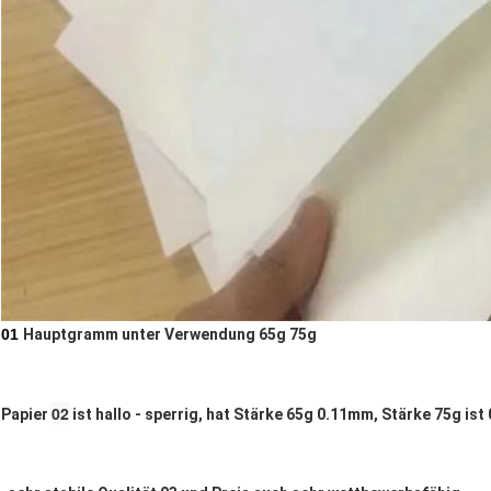
01
Hauptgramm unter Verwendung 65g 75g
02
Papier
ist hallo - sperrig, hat Stärke 65g 0.11mm, Stärke 75g is