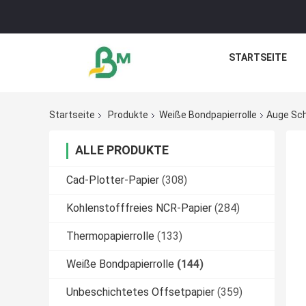
STARTSEITE
Startseite
Produkte
Weiße Bondpapierrolle
Auge Sch
ALLE PRODUKTE
Cad-Plotter-Papier
(308)
Kohlenstofffreies NCR-Papier
(284)
Thermopapierrolle
(133)
Weiße Bondpapierrolle
(144)
Unbeschichtetes Offsetpapier
(359)