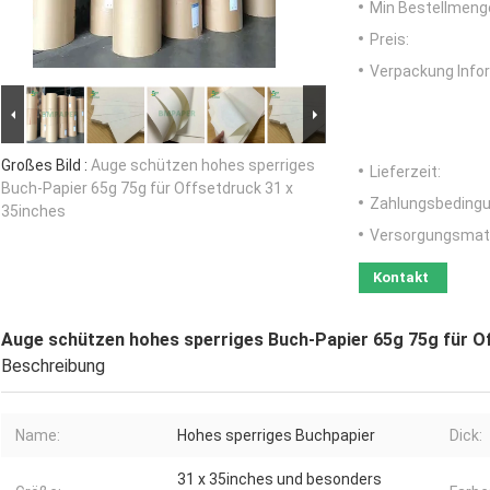
Min Bestellmeng
Preis:
Verpackung Info
Großes Bild :
Auge schützen hohes sperriges
Lieferzeit:
Buch-Papier 65g 75g für Offsetdruck 31 x
Zahlungsbedingu
35inches
Versorgungsmater
Kontakt
Auge schützen hohes sperriges Buch-Papier 65g 75g für Of
Beschreibung
Name:
Hohes sperriges Buchpapier
Dick:
31 x 35inches und besonders