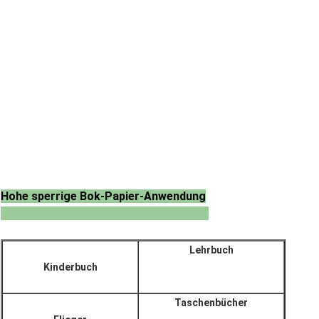
Hohe sperrige Bok-Papier-Anwendung
Lehrbuch
Kinderbuch
Taschenbücher