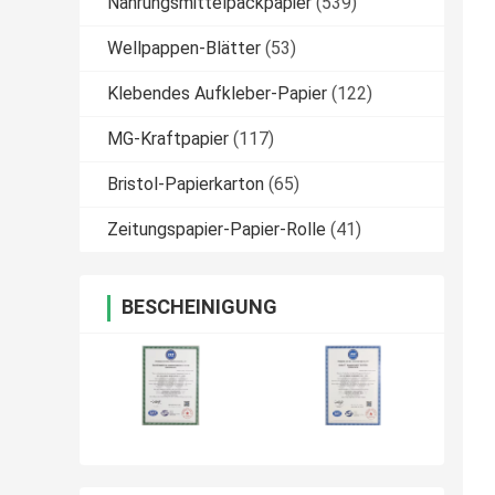
Nahrungsmittelpackpapier
(539)
Wellpappen-Blätter
(53)
Klebendes Aufkleber-Papier
(122)
MG-Kraftpapier
(117)
Bristol-Papierkarton
(65)
Zeitungspapier-Papier-Rolle
(41)
BESCHEINIGUNG