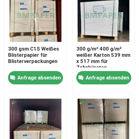
300 gsm C1S Weißes
300 g/m² 400 g/m²
Blisterpapier für
weißer Karton 539 mm
Blisterverpackungen
x 517 mm für
Zahnbürsten-
Blisterverpackungen
Anfrage absenden
Anfrage absenden
Startseite
Produkte
Über uns