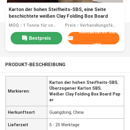
Karton der hohen Steifheits-SBS, eine Seite
beschichtete weißen Clay Folding Box Board
Paper
MOQ：1 Tonne für commom Größe oder 10 Tonnen für Sondergröße
Preis：Verhandlungsfähig
Kontaktieren Sie
Bestpreis
uns
PRODUKT-BESCHREIBUNG
Karton der hohen Steifheits-SBS
,
Überzogener Karton SBS
,
Markieren:
Weißer Clay Folding Box Board Pap
er
Herkunftsort
Guangdong, China
Lieferzeit
5 - 25 Werktage