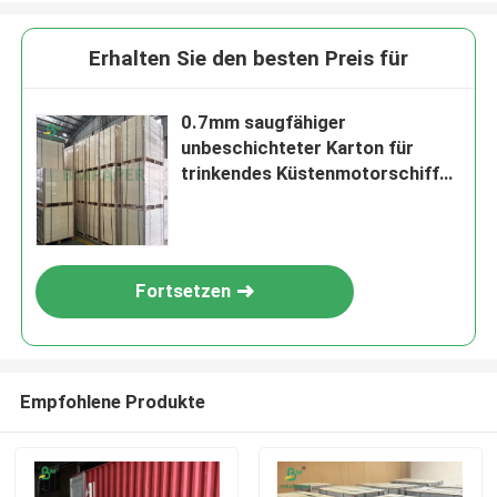
Erhalten Sie den besten Preis für
0.7mm saugfähiger
unbeschichteter Karton für
trinkendes Küstenmotorschiff
79 x 109cm Elfenbein-Weiß
Fortsetzen
Empfohlene Produkte