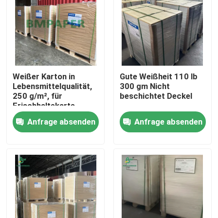
Weißer Karton in
Gute Weißheit 110 lb
Lebensmittelqualität,
300 gm Nicht
250 g/m², für
beschichtet Deckel
Frischhaltekarte
Anfrage absenden
Anfrage absenden
Startseite
Produkte
Über uns