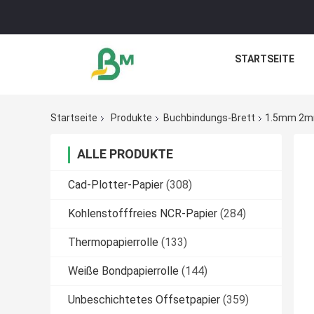
STARTSEITE
Startseite
Produkte
Buchbindungs-Brett
1.5mm 2mm 
ALLE PRODUKTE
Cad-Plotter-Papier
(308)
Kohlenstofffreies NCR-Papier
(284)
Thermopapierrolle
(133)
Weiße Bondpapierrolle
(144)
Unbeschichtetes Offsetpapier
(359)