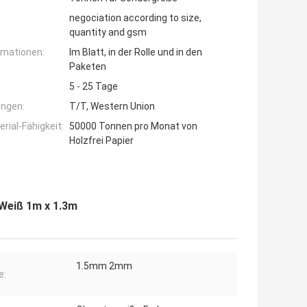
negociation according to size,
quantity and gsm
rmationen:
Im Blatt, in der Rolle und in den
Paketen
5 - 25 Tage
ngen:
T/T, Western Union
ial-Fähigkeit:
50000 Tonnen pro Monat von
Holzfrei Papier
-Weiß 1m x 1.3m
1.5mm 2mm
e: