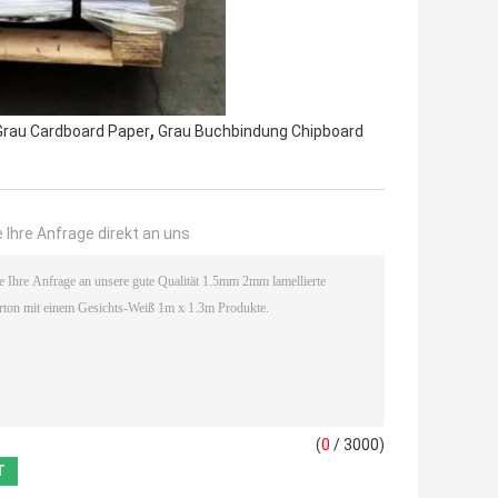
,
rau Cardboard Paper
Grau Buchbindung Chipboard
 Ihre Anfrage direkt an uns
(
0
/ 3000)