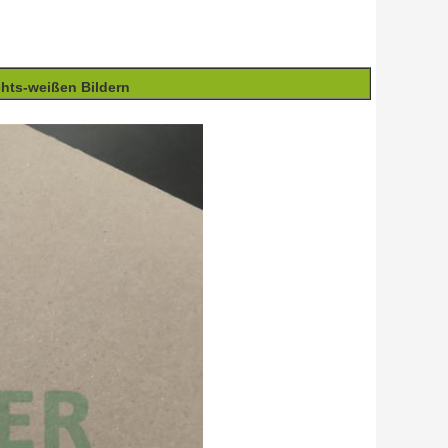
chts-weißen Bildern