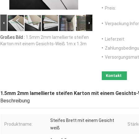
Preis:
Verpackung Info
Großes Bild :
1.5mm 2mm lamellierte steifen
Lieferzeit:
Karton mit einem Gesichts-Weiß 1m x 1.3m
Zahlungsbedingu
Versorgungsmater
Kontakt
1.5mm 2mm lamellierte steifen Karton mit einem Gesichts
Beschreibung
Steifes Brett mit einem Gesicht
Produktname:
Stärk
weiß