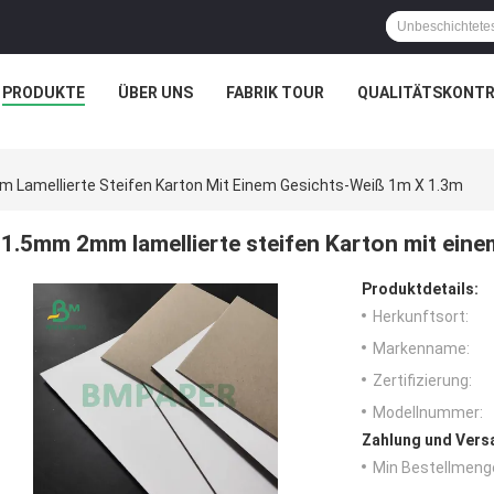
PRODUKTE
ÜBER UNS
FABRIK TOUR
QUALITÄTSKONTR
Lamellierte Steifen Karton Mit Einem Gesichts-Weiß 1m X 1.3m
1.5mm 2mm lamellierte steifen Karton mit ein
Produktdetails:
Herkunftsort:
Markenname:
Zertifizierung:
Modellnummer:
Zahlung und Vers
Min Bestellmeng