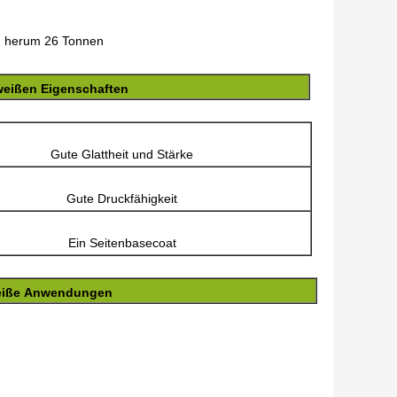
, herum 26 Tonnen
-weißen Eigenschaften
Gute Glattheit und Stärke
Gute Druckfähigkeit
Ein Seitenbasecoat
-weiße Anwendungen