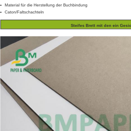
Material für die Herstellung der Buchbindung
Caton/Faltschachteln
Steifes Brett mit den ein Gesi