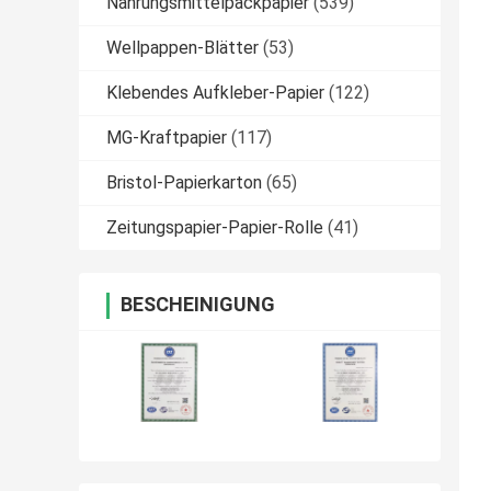
Nahrungsmittelpackpapier
(539)
Wellpappen-Blätter
(53)
Klebendes Aufkleber-Papier
(122)
MG-Kraftpapier
(117)
Bristol-Papierkarton
(65)
Zeitungspapier-Papier-Rolle
(41)
BESCHEINIGUNG