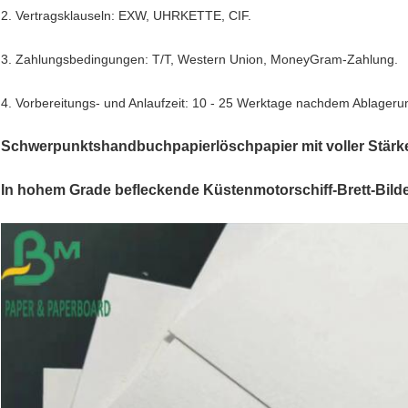
2. Vertragsklauseln: EXW, UHRKETTE, CIF.
3. Zahlungsbedingungen: T/T, Western Union, MoneyGram-Zahlung.
4. Vorbereitungs- und Anlaufzeit: 10 - 25 Werktage nachdem Ablageru
Schwerpunktshandbuchpapierlöschpapier mit voller Stärke
In hohem Grade befleckende Küstenmotorschiff-Brett-Bild