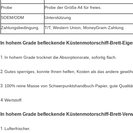
Probe
Probe der Größe A4 für freies.
SOEM/ODM
Unterstützung
Zahlungsbedingung
T/T, Western Union, MoneyGram-Zahlung.
In hohem Grade befleckende Küstenmotorschiff-Brett-Eig
1.
In hohem Grade trocknet die Absorptionsrate, sofortig flach.
2.
Gutes sperriges, konnte Ihnen helfen, Kosten als das andere gewöh
3.
100% reine Masse von Schwerpunktshandbuch-Papier, gute Qualität
4.
Wertstoff.
In hohem Grade befleckende Küstenmotorschiff-Brett-Ve
1.
Lufterfrischer.