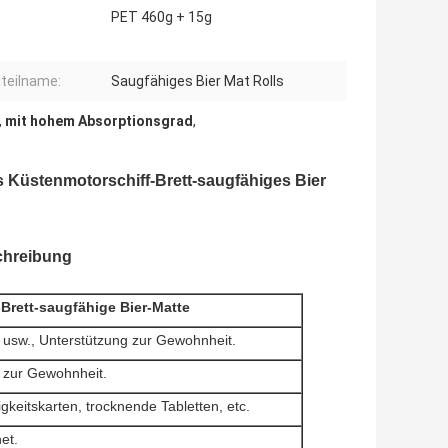
PET 460g + 15g
lteilname:
Saugfähiges Bier Mat Rolls
,
mit hohem Absorptionsgrad
,
 Küstenmotorschiff-Brett-saugfähiges Bier
chreibung
Brett-saugfähige Bier-Matte
usw., Unterstützung zur Gewohnheit.
zur Gewohnheit.
keitskarten, trocknende Tabletten, etc.
et.