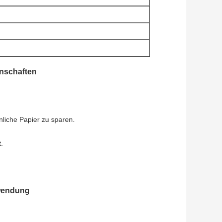
enschaften
nliche Papier zu sparen.
.
rwendung