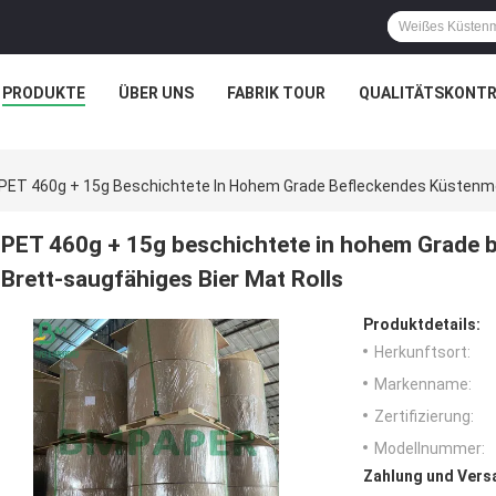
PRODUKTE
ÜBER UNS
FABRIK TOUR
QUALITÄTSKONTR
PET 460g + 15g Beschichtete In Hohem Grade Befleckendes Küstenmot
PET 460g + 15g beschichtete in hohem Grade 
Brett-saugfähiges Bier Mat Rolls
Produktdetails:
Herkunftsort:
Markenname:
Zertifizierung:
Modellnummer:
Zahlung und Vers