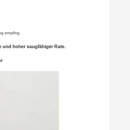
ng empfing.
 und hoher saugfähiger Rate.
er