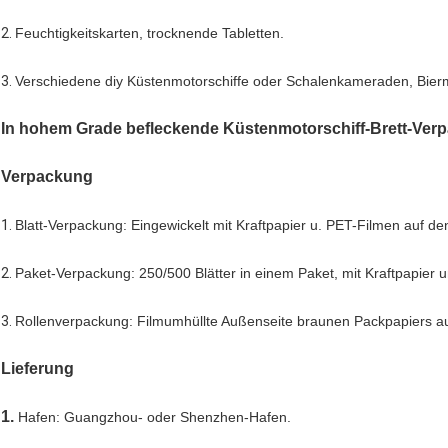
2.
Feuchtigkeitskarten, trocknende Tabletten.
3.
Verschiedene diy Küstenmotorschiffe oder Schalenkameraden, Bier
In hohem Grade befleckende Küstenmotorschiff-Brett-Verp
Verpackung
1.
Blatt-Verpackung: Eingewickelt mit Kraftpapier u. PET-Filmen auf de
2.
Paket-Verpackung: 250/500 Blätter in einem Paket, mit Kraftpapier 
3.
Rollenverpackung: Filmumhüllte Außenseite braunen Packpapiers auf
Lieferung
1.
Hafen: Guangzhou- oder Shenzhen-Hafen.